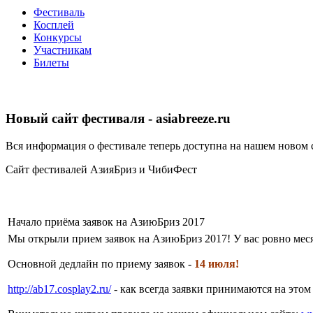
Фестиваль
Косплей
Конкурсы
Участникам
Билеты
Новый сайт фестиваля - asiabreeze.ru
Вся информация о фестивале теперь доступна на нашем новом 
Сайт фестивалей АзияБриз и ЧибиФест
Начало приёма заявок на АзиюБриз 2017
Мы открыли прием заявок на АзиюБриз 2017! У вас ровно меся
Основной дедлайн по приему заявок -
14 июля!
http://ab17.cosplay2.ru/
- как всегда заявки принимаются на этом