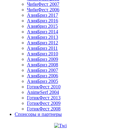
ЧибиФест 2007
ЧибиФест 2006
АзияБриз 2017
АзияБриз 2016
Азиябриз 2015
АзияБриз 2014
АзияБриз 2013
АзияБриз 2012
АзияБриз 2011
АзияБриз 2010
АзияБриз 2009
АзияБриз 2008
АзияБриз 2007
АзияБриз 2006
АзияБриз 2005
ГотикФест 2010
AnimeSerf 2004
ГотикФест 2013
ГотикФест 2009
ГотикФест 2008
Спонсоры и партнеры