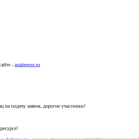
сайте -
asiabreeze.ru
ц на подачу заявок, дорогие участники!
 ресурсе!