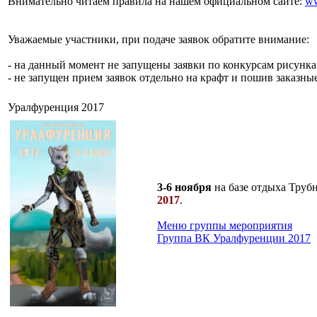
Внимательно читаем правила на нашем официальном сайте:
ww
Уважаемые участники, при подаче заявок обратите внимание:
- на данный момент не запущены заявки по конкурсам рисунк
- не запущен прием заявок отдельно на крафт и пошив заказны
Уралфуренция 2017
3-6 ноября
на базе отдыха Труб
2017
.
Меню группы мероприятия
Группа ВК Уралфуренции 2017