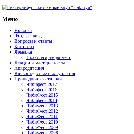
Меню
Новости
Что, где, когда
Вопросы и ответы
Контакты
Ярмарка
Правила аренды мест
Лекции и мастер-классы
Аккредитация
Внеконкурсные выступления
Прошедшие фестивали
Чибифест 2017
Чибифест 2016
ЧибиФест 2015
Чибифест 2014
ЧибиФест 2013
ЧибиФест 2012
ЧибиФест 2011
ЧибиФест 2010
ЧибиФест 2009
ЧибиФест 2008