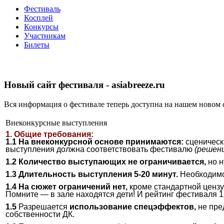
Фестиваль
Косплей
Конкурсы
Участникам
Билеты
Новый сайт фестиваля - asiabreeze.ru
Вся информация о фестивале теперь доступна на нашем новом 
Внеконкурсные выступления
1. Общие требования:
1.1 На внеконкурсной основе принимаются:
сценическ
выступления должна соответствовать фестивалю
(решен
1.2 Количество выступающих не ограничивается,
но н
1.3 Длительность выступления 5-20 минут.
Необходимо
1.4 На сюжет ограничений нет,
кроме стандартной цензу
Помните — в зале находятся дети! И рейтинг фестиваля 
1.5
Разрешается
использование спецэффектов,
не пре
собственности ДК.