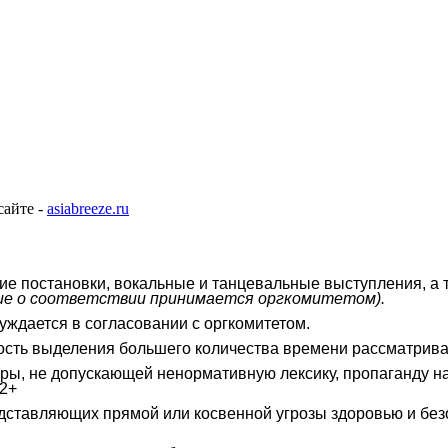
сайте -
asiabreeze.ru
ие постановки, вокальные и танцевальные выступления, а 
ие о соответствии принимается оргкомитетом).
уждается в согласовании с оргкомитетом.
сть выделения большего количества времени рассматрива
ры, не допускающей ненормативную лексику, пропаганду нас
12+
дставляющих прямой или косвенной угрозы здоровью и безо