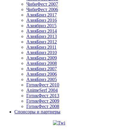
ЧибиФест 2007
ЧибиФест 2006
АзияБриз 2017
АзияБриз 2016
Азиябриз 2015
АзияБриз 2014
АзияБриз 2013
АзияБриз 2012
АзияБриз 2011
АзияБриз 2010
АзияБриз 2009
АзияБриз 2008
АзияБриз 2007
АзияБриз 2006
АзияБриз 2005
ГотикФест 2010
AnimeSerf 2004
ГотикФест 2013
ГотикФест 2009
ГотикФест 2008
Спонсоры и партнеры