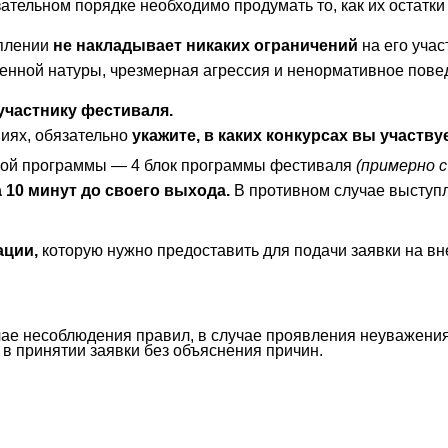
ательном порядке необходимо продумать то, как их остатки
уплении
не накладывает никаких ограничений
на его учас
нной натуры, чрезмерная агрессия и ненормативное повед
 участнику фестиваля.
ниях, обязательно
укажите, в каких конкурсах вы участвуе
ной программы — 4 блок программы фестиваля
(примерно с 
а 10 минут до своего выхода.
В противном случае выступле
ации,
которую нужно предоставить для подачи заявки на вн
учае несоблюдения правил, в случае проявления неуважения
ь в принятии заявки без объяснения причин.