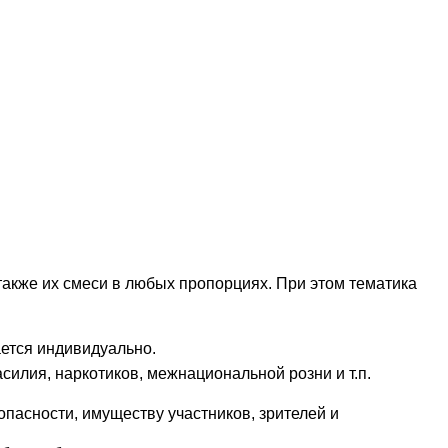
также их смеси в любых пропорциях. При этом тематика
ется индивидуально.
илия, наркотиков, межнациональной розни и т.п.
пасности, имуществу участников, зрителей и