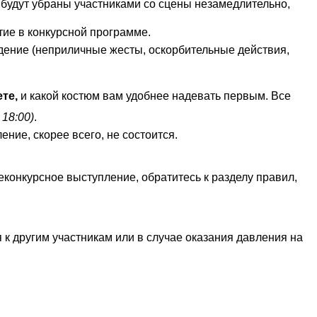
 будут убраны участниками со сцены незамедлительно,
тие в конкурсной программе.
ение (неприличные жесты, оскорбительные действия,
те,
и какой костюм вам удобнее надевать первым. Все
18:00)
.
ние, скорее всего, не состоится.
еконкурсное выступление, обратитесь к разделу правил,
 к другим участникам или в случае оказания давления на