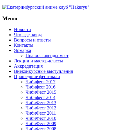
Меню
Новости
Что, где, когда
Вопросы и ответы
Контакты
Ярмарка
Правила аренды мест
Лекции и мастер-классы
Аккредитация
Внеконкурсные выступления
Прошедшие фестивали
Чибифест 2017
Чибифест 2016
ЧибиФест 2015
Чибифест 2014
ЧибиФест 2013
ЧибиФест 2012
ЧибиФест 2011
ЧибиФест 2010
ЧибиФест 2009
ЧибиФест 2008