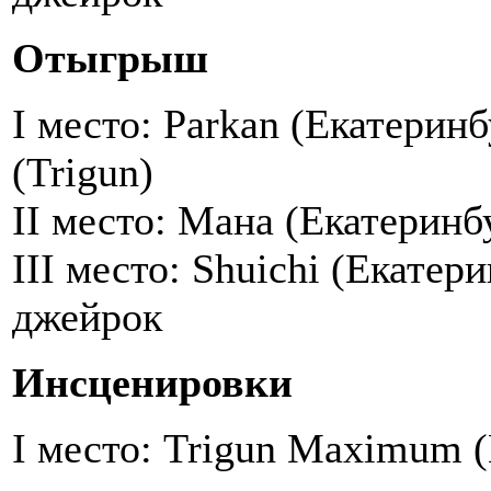
Отыгрыш
I место: Parkan (Екатеринб
(Trigun)
II место: Мана (Екатеринб
III место: Shuichi (Екатер
джейрок
Инсценировки
I место: Trigun Maximum 