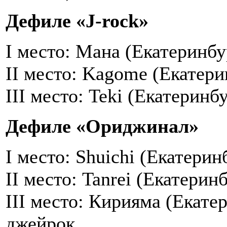
Дефиле
«J-rock»
I место: Мана (Екатеринбу
II место: Kagome (Екатери
III место: Teki (Екатеринб
Дефиле
«Ориджинал»
I место: Shuichi (Екатери
II место: Tanrei (Екатерин
III место: Кирияма (Екате
джейрок