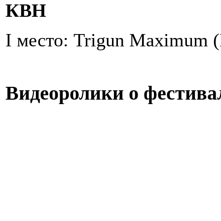
КВН
I место: Trigun Maximum 
Видеоролики о фестива