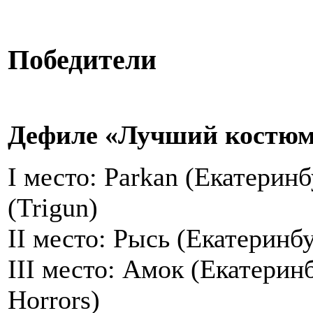
Победители
Дефиле
«Лучший костю
I место: Parkan (Екатеринб
(Trigun)
II место: Рысь (Екатеринбу
III место: Амок (Екатеринб
Horrors)