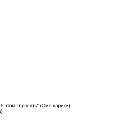
 об этом спросить" (Смешарики)
a)