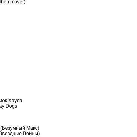
lberg cover)
мок Хаула
ay Dogs
 (Безумный Макс)
 (Звездные Войны)