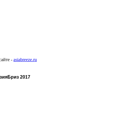
сайте -
asiabreeze.ru
зияБриз 2017