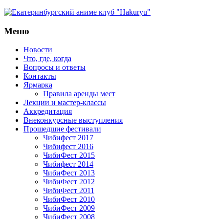
Меню
Новости
Что, где, когда
Вопросы и ответы
Контакты
Ярмарка
Правила аренды мест
Лекции и мастер-классы
Аккредитация
Внеконкурсные выступления
Прошедшие фестивали
Чибифест 2017
Чибифест 2016
ЧибиФест 2015
Чибифест 2014
ЧибиФест 2013
ЧибиФест 2012
ЧибиФест 2011
ЧибиФест 2010
ЧибиФест 2009
ЧибиФест 2008