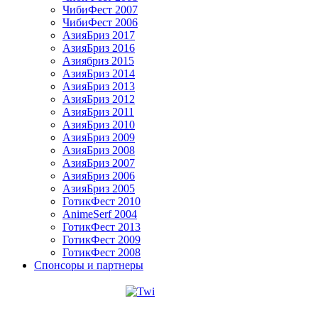
ЧибиФест 2007
ЧибиФест 2006
АзияБриз 2017
АзияБриз 2016
Азиябриз 2015
АзияБриз 2014
АзияБриз 2013
АзияБриз 2012
АзияБриз 2011
АзияБриз 2010
АзияБриз 2009
АзияБриз 2008
АзияБриз 2007
АзияБриз 2006
АзияБриз 2005
ГотикФест 2010
AnimeSerf 2004
ГотикФест 2013
ГотикФест 2009
ГотикФест 2008
Спонсоры и партнеры