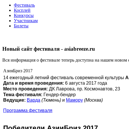
Фестиваль
Косплей
Конкурсы
Участникам
Билеты
Новый сайт фестиваля - asiabreeze.ru
Вся информация о фестивале теперь доступна на нашем новом 
АзияБриз 2017
14 ежегодный летний фестиваль современной культуры
А
Дата и время проведения:
6 августа 2017 года
Место проведения:
ДК Лаврова, пр. Космонавтов, 23
Тема фестиваля:
Гендер-бендер
Ведущие:
Варда
(Тюмень)
и
Мамору
(Москва)
Программа фестиваля
Победители АзииБриз 2017