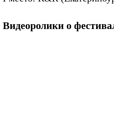
Видеоролики о фестива