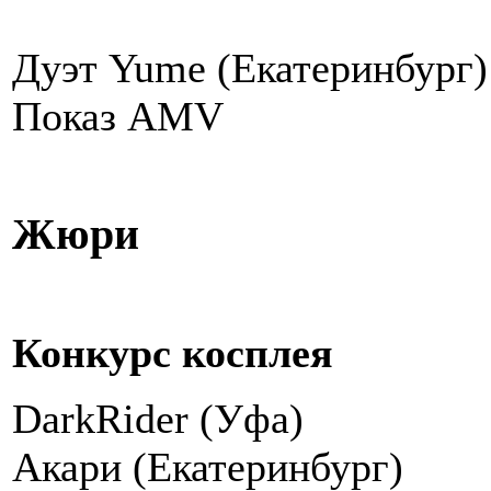
Дуэт Yume (Екатеринбург)
Показ AMV
Жюри
Конкурс косплея
DarkRider (Уфа)
Акари (Екатеринбург)