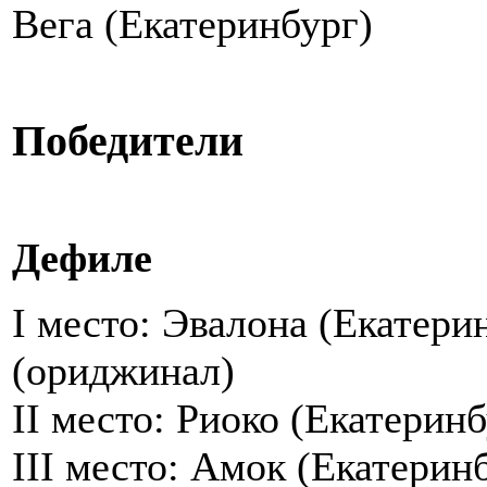
Вега (Екатеринбург)
Победители
Дефиле
I место: Эвалона (Екатери
(ориджинал)
II место: Риоко (Екатеринб
III место: Амок (Екатеринбу