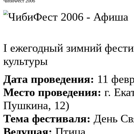
ЧибиФест 2006
I ежегодный зимний фести
культуры
Дата проведения:
11 февр
Место проведения:
г. Ека
Пушкина, 12)
Тема фестиваля:
День Св
Ведущая:
Птица