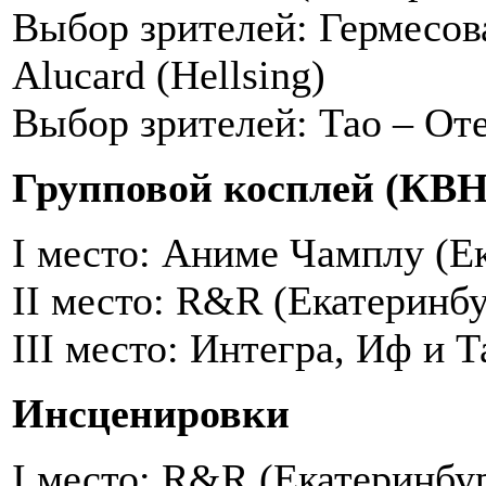
Выбор зрителей: Гермесов
Alucard (Hellsing)
Выбор зрителей: Тао – Оте
Групповой косплей (КВН
I место: Аниме Чамплу (Ек
II место: R&R (Екатеринбу
III место: Интегра, Иф и Т
Инсценировки
I место: R&R (Екатеринбур