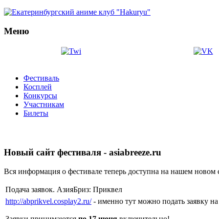
Меню
Фестиваль
Косплей
Конкурсы
Участникам
Билеты
Новый сайт фестиваля - asiabreeze.ru
Вся информация о фестивале теперь доступна на нашем новом 
Подача заявок. АзияБриз: Приквел
http://abprikvel.cosplay2.ru/
- именно тут можно подать заявку н
Заявки принимаются
по 17 июня
включительно!